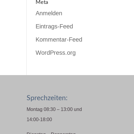
Meta
Anmelden
Eintrags-Feed
Kommentar-Feed
WordPress.org
Sprechzeiten:
Montag 08:30 – 13:00 und
14:00-18:00