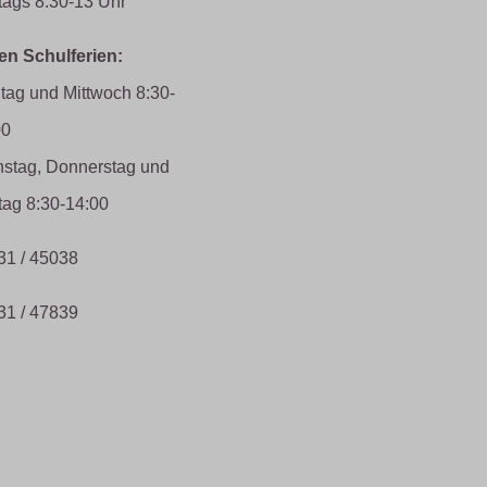
tags 8:30-13 Uhr
den Schulferien:
tag und Mittwoch 8:30-
00
nstag, Donnerstag und
tag 8:30-14:00
31 / 45038
31 / 47839