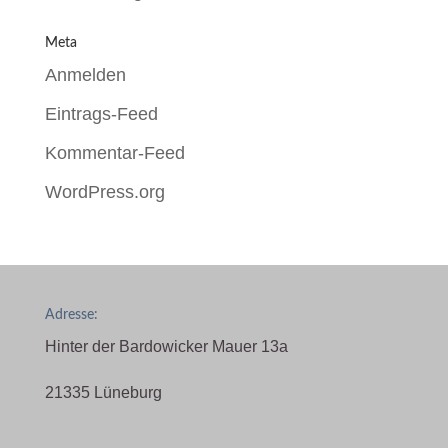
Meta
Anmelden
Eintrags-Feed
Kommentar-Feed
WordPress.org
Adresse:
Hinter der Bardowicker Mauer 13a
21335 Lüneburg