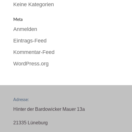
Keine Kategorien
Meta
Anmelden
Eintrags-Feed
Kommentar-Feed
WordPress.org
Adresse:
Hinter der Bardowicker Mauer 13a
21335 Lüneburg