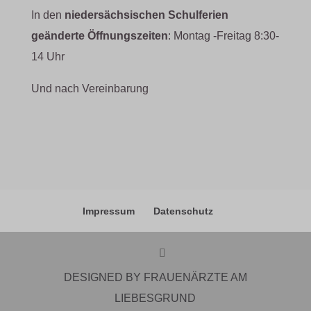
In den
niedersächsischen Schulferien
geänderte Öffnungszeiten
: Montag -Freitag 8:30-
14 Uhr
Und nach Vereinbarung
Impressum
Datenschutz
DESIGNED BY FRAUENÄRZTE AM
LIEBESGRUND