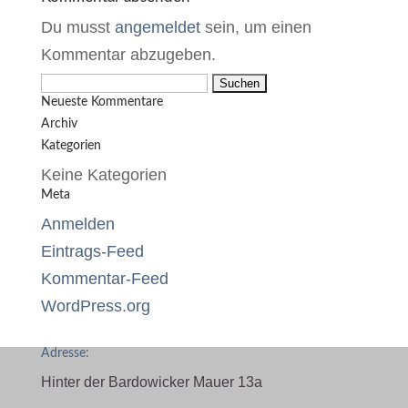
Du musst
angemeldet
sein, um einen
Kommentar abzugeben.
Suchen
Neueste Kommentare
nach:
Archiv
Kategorien
Keine Kategorien
Meta
Anmelden
Eintrags-Feed
Kommentar-Feed
WordPress.org
Adresse:
Hinter der Bardowicker Mauer 13a