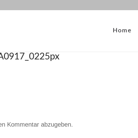
Home
1A0917_0225px
nen Kommentar abzugeben.