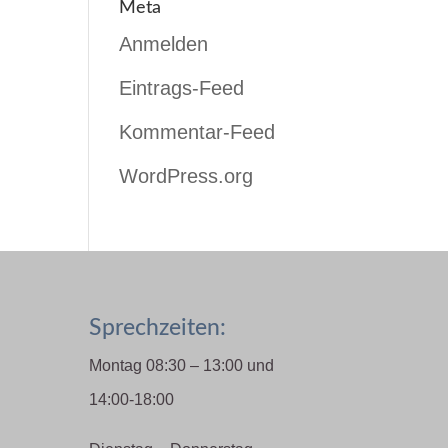
Meta
Anmelden
Eintrags-Feed
Kommentar-Feed
WordPress.org
Sprechzeiten:
Montag 08:30 – 13:00 und
14:00-18:00