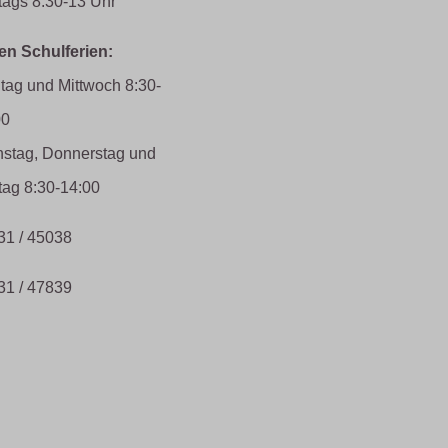
tags 8:30-13 Uhr
den Schulferien:
tag und Mittwoch 8:30-
00
nstag, Donnerstag und
tag 8:30-14:00
31 / 45038
31 / 47839