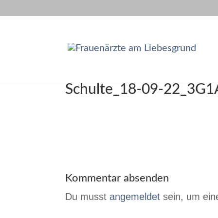
Schulte_18-09-22_3G
Kommentar absenden
Du musst
angemeldet
sein, um ei