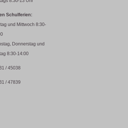
tags 8:30-13 Uhr
den Schulferien:
tag und Mittwoch 8:30-
00
nstag, Donnerstag und
tag 8:30-14:00
31 / 45038
31 / 47839