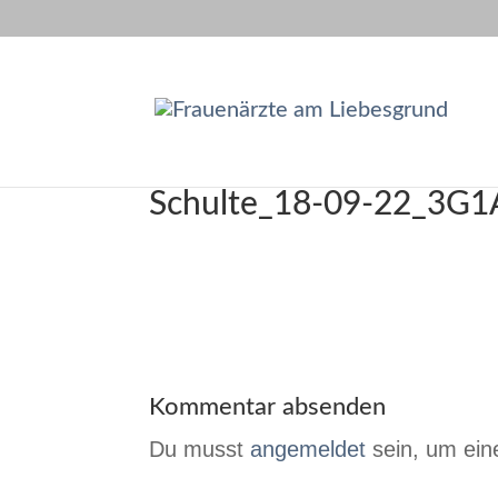
Schulte_18-09-22_3G
Kommentar absenden
Du musst
angemeldet
sein, um ei