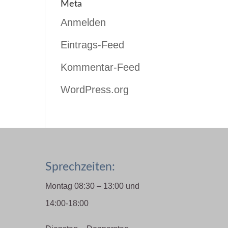
Meta
Anmelden
Eintrags-Feed
Kommentar-Feed
WordPress.org
Sprechzeiten:
Montag 08:30 – 13:00 und
14:00-18:00