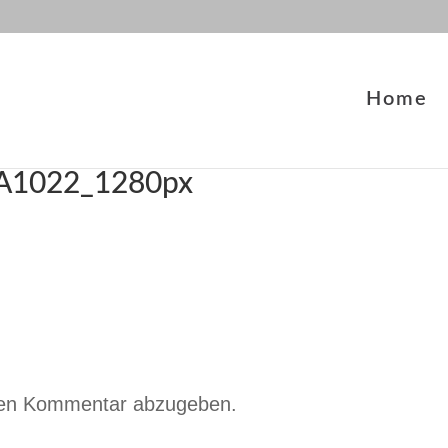
Home
1A1022_1280px
nen Kommentar abzugeben.