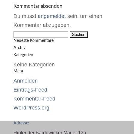
Kommentar absenden
Du musst
angemeldet
sein, um einen
Kommentar abzugeben.
Suchen
Neueste Kommentare
nach:
Archiv
Kategorien
Keine Kategorien
Meta
Anmelden
Eintrags-Feed
Kommentar-Feed
WordPress.org
Adresse:
Hinter der Bardowicker Mauer 13a